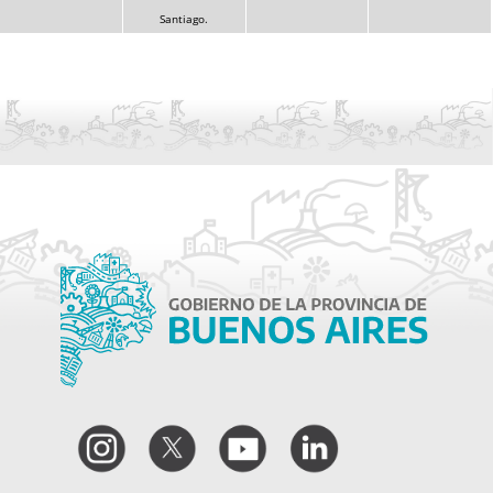
Santiago.
Instagram
Twitter
YouTube
LinkedIn